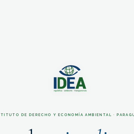
STITUTO DE DERECHO Y ECONOMÍA AMBIENTAL · PARAG