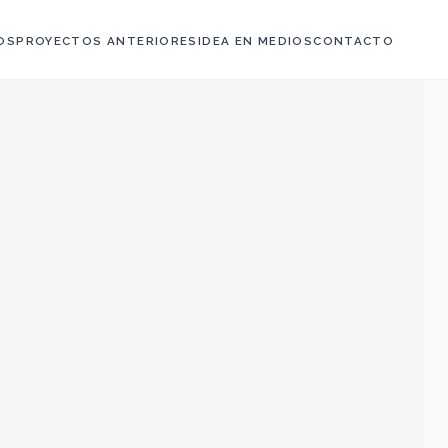
OS
PROYECTOS ANTERIORES
IDEA EN MEDIOS
CONTACTO