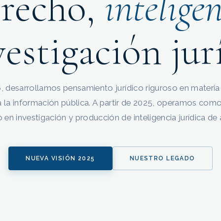
recho,
intelige
vestigación jur
 desarrollamos pensamiento jurídico riguroso en materia
 la información pública. A partir de 2025, operamos com
en investigación y producción de inteligencia jurídica de a
NUEVA VISIÓN 2025
NUESTRO LEGADO